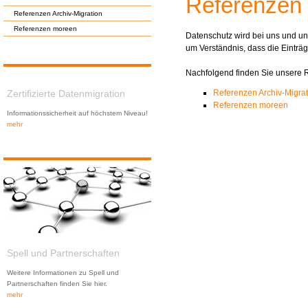
Referenzen
Referenzen Archiv-Migration
Referenzen moreen
Datenschutz wird bei uns und un
um Verständnis, dass die Einträg
Nachfolgend finden Sie unsere R
Referenzen Archiv-Migrat
Zertifizierte Datenmigration
Referenzen moreen
Informationssicherheit auf höchstem Niveau!
mehr
Spell und Partnerschaften
Weitere Informationen zu Spell und
Partnerschaften finden Sie hier.
mehr