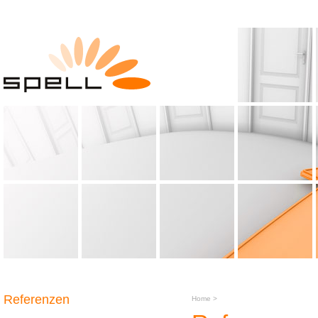
Referenzen
Home
>