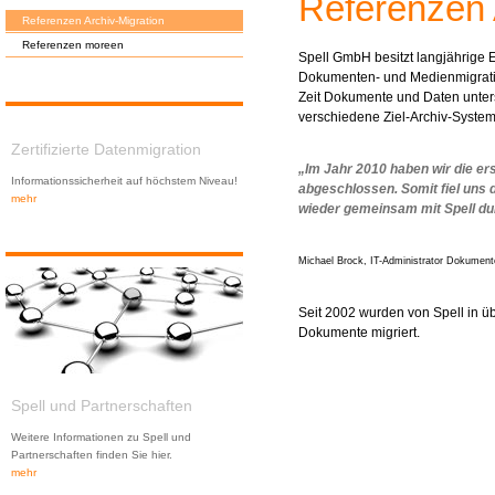
Referenzen 
Referenzen Archiv-Migration
Referenzen moreen
Spell GmbH besitzt langjährige 
Dokumenten- und Medienmigrati
Zeit Dokumente und Daten unters
verschiedene Ziel-Archiv-System
Zertifizierte Datenmigration
„Im Jahr 2010 haben wir die er
Informationssicherheit auf höchstem Niveau!
abgeschlossen. Somit fiel uns d
mehr
wieder gemeinsam mit Spell du
Michael Brock, IT-Administrator Dokume
Seit 2002 wurden von Spell in ü
Dokumente migriert.
Spell und Partnerschaften
Weitere Informationen zu Spell und
Partnerschaften finden Sie hier.
mehr