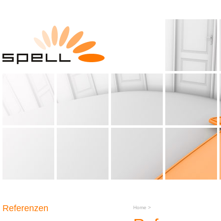
Referenzen
Home
>