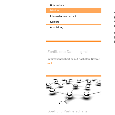
Unternehmen
Mission
Informationssicherheit
Karriere
Ausbildung
Zertifizierte Datenmigration
Informationssicherheit auf höchstem Niveau!
mehr
Spell und Partnerschaften