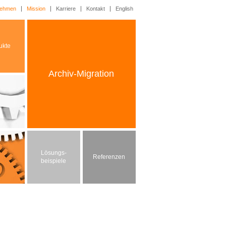
nehmen
Mission
Karriere
Kontakt
English
ukte
Archiv-Migration
Lösungs-
Referenzen
beispiele