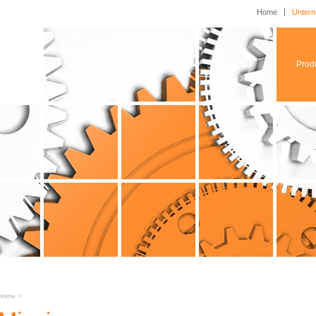
Home
Unter
Prod
Home
>