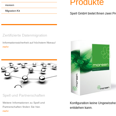
Produkte
moreen
Migration-Kit
Spell GmbH bietet Ihnen zwei Pr
Zertifizierte Datenmigration
Informationssicherheit auf höchstem Niveau!
mehr
Spell und Partnerschaften
Konfiguration keine Ungewisshei
Weitere Informationen zu Spell und
Partnerschaften finden Sie hier.
entstehen kann.
mehr