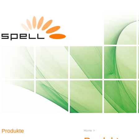
Produkte
Home
>