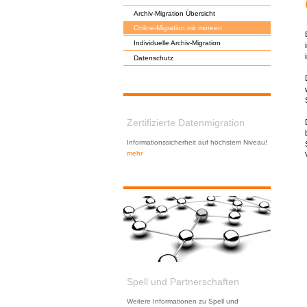
Archiv-Migration Übersicht
Online-Migration mit moreen
Individuelle Archiv-Migration
Datenschutz
Zertifizierte Datenmigration
Informationssicherheit auf höchstem Niveau!
mehr
Spell und Partnerschaften
Weitere Informationen zu Spell und