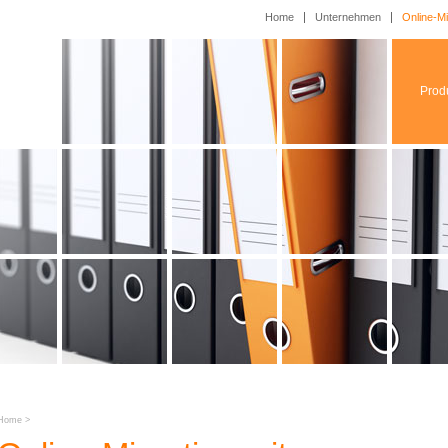
Home
Unternehmen
Online-Mi
Prod
Home
>