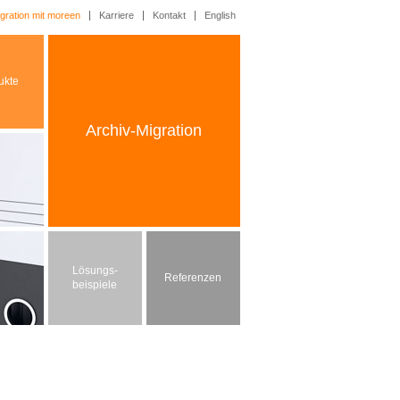
gration mit moreen
Karriere
Kontakt
English
ukte
Archiv-Migration
Lösungs-
Referenzen
beispiele